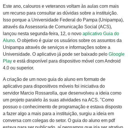
Este ano, calouros e veteranos voltam às aulas com mais
um recurso para consultar as dúvidas sobre a instituição.
Isso porque a Universidade Federal do Pampa (Unipampa),
através da Assessoria de Comunicação Social (ACS),
lançou nesta segunda-feira, 12, o novo
aplicativo Guia do
Aluno
. O objetivo é guiar os usuários sobre os assuntos da
Unipampa através de serviços e informações sobre a
Universidade. O aplicativo já pode ser baixado pelo
Gloogle
Play
e está disponível para dispositivo móvel com Android
4.0 ou superior.
A criação de um novo guia do aluno em formato de
aplicativo para dispositivos móveis foi iniciativa do
servidor Marcio Rossarolla, que desenvolveu a ideia como
um projeto paralelo às suas atividades na ACS. "Como
possuo o conhecimento de programação e estava disposto
a fazer algo a mais para a instituição, surgiu a ideia em
conversa com colegas do setor. O guia do aluno em pdf
estava para ser publicado, aí pensamos que iria ser atrativo