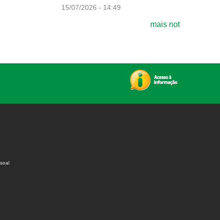
15/07/2026 - 14:49
mais not
soal