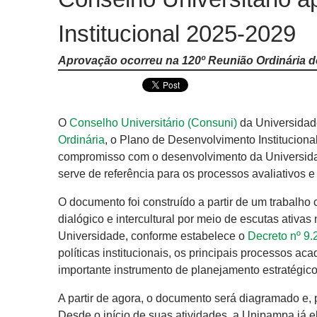
Institucional 2025-2029
Aprovação ocorreu na 120º Reunião Ordinária 
O
Conselho Universitário (Consuni)
da Universidad
Ordinária
, o Plano de Desenvolvimento Instituciona
compromisso com o desenvolvimento da Universida
serve de referência para os processos avaliativos e 
O documento foi construído a partir de um trabalho 
dialógico e intercultural por meio de escutas ativa
Universidade, conforme estabelece o
Decreto nº 9
políticas institucionais, os principais processos 
importante instrumento de planejamento estratégico 
A partir de agora, o documento será diagramado e, 
Desde o início de suas atividades, a Unipampa já 