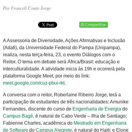
Por Franceli Couto Jorge
Compartilhar
A Assessoria de Diversidade, Ações Afirmativas e Inclusão
(Adafi), da Universidade Federal do Pampa (Unipampa),
realiza, nesta terça-feira, 23, o evento Diálogos com o
Reitor. O tema em debate será África/Brasil: educação e
interculturalidade. A atividade inicia às 19h e ocorrerá pela
plataforma Google Meet, por meio do link:
meet.google.com/cuz-pbui-rkt
.
A conversa com o reitor, Roberlaine Ribeiro Jorge, terá a
participação de estudantes de três nacionalidades: Amunike
Fernandes, discente do curso de
Engenharia de Energia
do
Campus Bagé
, é natural de Cabo Verde – Ilha de Santiago;
Fabienne Charles, acadêmica do
Mestrado em Engenharia
de Software
do
Campus Alegrete
, é natural do Haiti; e Elone