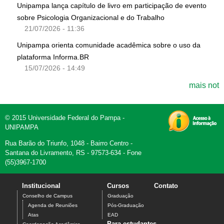
Unipampa lança capítulo de livro em participação de evento
sobre Psicologia Organizacional e do Trabalho
21/07/2026 - 11:36
Unipampa orienta comunidade acadêmica sobre o uso da
plataforma Informa.BR
15/07/2026 - 14:49
mais not
© 2015 Universidade Federal do Pampa -
UNIPAMPA
Rua Barão do Triunfo, 1048 - Bairro Centro -
Santana do Livramento, RS - 97573-634 - Fone
(55)3967-1700
Institucional
Cursos
Contato
Conselho de Campus
Graduação
Agenda de Reuniões
Pós-Graduação
Atas
EAD
Para estudantes