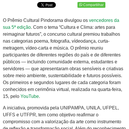
Compartilhar
O Prêmio Cultural Pindorama divulgou os
vencedores da
sua 5ª edição
. Com o tema “Cultura e Clima: artes para
reimaginar futuros”, o concurso cultural premiou trabalhos
nas categorias poema, fotografia, vídeodança, curta-
metragem, vídeo-carta e música. O prêmio reuniu
participantes de diferentes regiões do país e de diferentes
públicos — incluindo comunidade externa, estudantes e
servidores — que apresentaram obras sensíveis e criativas
sobre meio ambiente, sustentabilidade e futuros possíveis.
Os primeiros e segundos lugares de cada categoria foram
conhecidos em cerimônia virtual, realizada na quarta-feira,
15, pelo
YouTube
.
A iniciativa, promovida pela UNIPAMPA, UNILA, UFPEL,
UFFS e UTFPR, tem como objetivo reafirmar o
compromisso com a valorização da arte como instrumento
de reflexão e transformação social. Além do reconhecimento