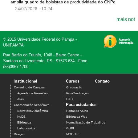
amplia quadro de bolsistas de produtividade do CNPq
24/07/2026 - 10:24
mais not
© 2015 Universidade Federal do Pampa -
UNIPAMPA
Rua Barão do Triunfo, 1048 - Bairro Centro -
Santana do Livramento, RS - 97573-634 - Fone
(55)3967-1700
Institucional
Cursos
Contato
Conselho de Campus
Graduação
Agenda de Reuniões
Pós-Graduação
Atas
EAD
Para estudantes
Coordenação Acadêmica
Secretaria Acadêmica
Portal do Aluno
NuDE
Biblioteca Web
Biblioteca
Normalização de Trabalhos
Laboratórios
GURI
Direção
MOODLE