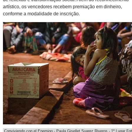
artístico, os vencedores recebem premiação em dinheiro,
conforme a modalidade de inscrição.
Conviviendo con el Enemigo - Paula Gisellet Suarez Riveros - 1º Lugar Fot