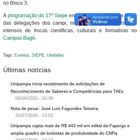
no Bloco 3.
A
programação do 17º Siepe
encerra às 15h30 com a saída
das delegações dos campi, marcando o fim de três dias
intensos de trocas científicas, culturais e formativas no
Campus Bagé
.
Tags:
Eventos
,
SIEPE
,
Unidades
Últimas notícias
Unipampa inicia recebimento de solicitações de
Reconhecimento de Saberes e Competências para TAEs
05/08/2026 - 16:38
Nota de pesar: José Luís Fagundes Teixeira
31/07/2026 - 13:52
Unipampa capta mais de R$ 443 mil em edital da Fapergs e
amplia quadro de bolsistas de produtividade do CNPq