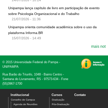
24/07/2026 - 10:24
Unipampa lança capítulo de livro em participação de evento
sobre Psicologia Organizacional e do Trabalho
21/07/2026 - 11:36
Unipampa orienta comunidade acadêmica sobre o uso da
plataforma Informa.BR
15/07/2026 - 14:49
mais not
© 2015 Universidade Federal do Pampa -
UNIPAMPA
Rua Barão do Triunfo, 1048 - Bairro Centro -
Santana do Livramento, RS - 97573-634 - Fone
(55)3967-1700
Institucional
Cursos
Contato
Conselho de Campus
Graduação
Agenda de Reuniões
Pós-Graduação