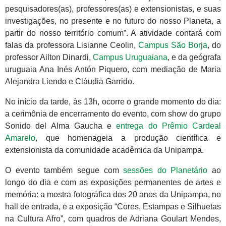
pesquisadores(as), professores(as) e extensionistas, e suas
investigações, no presente e no futuro do nosso Planeta, a
partir do nosso território comum”. A atividade contará com
falas da professora Lisianne Ceolin,
Campus São Borja
, do
professor Ailton Dinardi,
Campus Uruguaiana
, e da geógrafa
uruguaia Ana Inés Antón Piquero, com mediação de Maria
Alejandra Liendo e Cláudia Garrido.
No início da tarde, às 13h, ocorre o grande momento do dia:
a cerimônia de encerramento do evento, com show do grupo
Sonido del Alma Gaucha e
entrega do Prêmio Cardeal
Amarelo
, que homenageia a produção científica e
extensionista da comunidade acadêmica da Unipampa.
O evento também segue com
sessões do Planetário
ao
longo do dia e com as exposições permanentes de artes e
memória: a mostra fotográfica dos 20 anos da Unipampa, no
hall de entrada, e a exposição “Cores, Estampas e Silhuetas
na Cultura Afro”, com quadros de Adriana Goulart Mendes,