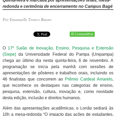
Quinta-feira é marcada por apresentações finais, mesa-
redonda e cerimônia de encerramento no Campus Bagé
Por Emanuelle Tronco Bueno
Compartilhar
O
17º Salão de Inovação, Ensino, Pesquisa e Extensão
(Siepe)
da Universidade Federal do Pampa (Unipampa)
chega ao último dia nesta quinta-feira, 6 de novembro. A
programação se inicia pela manhã com sessões de
apresentações de pôsteres e trabalhos orais, incluindo os
46 finalistas que concorrem ao
Prêmio Cardeal Amarelo
,
que reconhece os destaques nas categorias de ensino,
pesquisa, extensão, cultura, inovação e, como novidade
desta edição, inclusão e direitos humanos.
Além das apresentações acadêmicas, o Lonão sediará às
10h a mesa-redonda “O impacto das ações de estudantes,