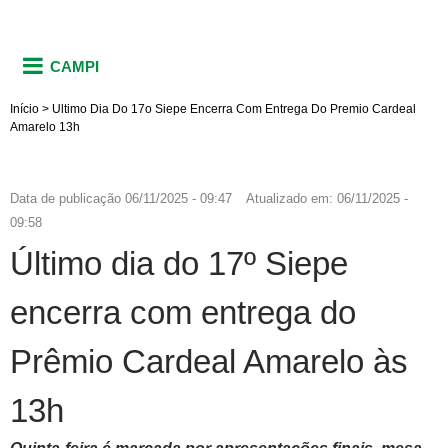
CAMPI
Início
>
Ultimo Dia Do 17o Siepe Encerra Com Entrega Do Premio Cardeal
Amarelo 13h
Data de publicação
06/11/2025 - 09:47
Atualizado em:
06/11/2025 -
09:58
Último dia do 17º Siepe
encerra com entrega do
Prêmio Cardeal Amarelo às
13h