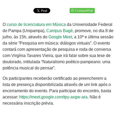
Compartilhar
O
curso de licenciatura em Música
da Universidade Federal
do Pampa (Unipampa),
Campus Bagé
, promove, no dia 8 de
julho, às 15h, através do
Google Meet
, a 10ª e última sessão
da série “Pesquisa em música: diálogos virtuais”. O evento
contará com apresentação de pesquisa e roda de conversa
com Virgínia Tavares Vieira, que irá falar sobre sua tese de
doutorado, intitulada “Naturalismo poético-pampeano: uma
potência musical do pensar”.
Os participantes receberão certificado ao preencherem a
lista de presença disponibilizada através de um link após o
encerramento do evento. Para participar do encontro, basta
acessar:
https://meet.google.com/tpy-axgw-ara
. Não é
necessária inscrição prévia.