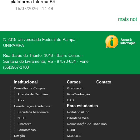
plataforma Informa.BR
15/07/2026 - 14:49
mais not
© 2015 Universidade Federal do Pampa -
UNIPAMPA
Rua Barão do Triunfo, 1048 - Bairro Centro -
Santana do Livramento, RS - 97573-634 - Fone
(55)3967-1700
Institucional
Cursos
Contato
Conselho de Campus
Graduação
Agenda de Reuniões
Pós-Graduação
Atas
EAD
Para estudantes
Coordenação Acadêmica
Secretaria Acadêmica
Portal do Aluno
NuDE
Biblioteca Web
Biblioteca
Normalização de Trabalhos
Laboratórios
GURI
Direção
MOODLE