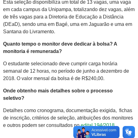
Esta seleção disponibiliza um total de 13 vagas, uma vaga
em cada campus da Unipampa, totalizando dez vagas, além
de três vagas para a Diretoria de Educação a Distância
(DEaD), sendo uma em Bagé, uma em Jaguarão e uma em
Santana do Livramento.
Quanto tempo o monitor deve dedicar à bolsa? A
monitoria é remunerada?
O estudante selecionado deve cumprir carga horária
semanal de 12 horas, no período de junho a dezembro de
2018. O valor mensal da bolsa é de R$240,00.
Onde obtenho mais detalhes sobre o processo
seletivo?
Detalhes como cronograma, documentação exigida, fichas
de inscrição, critérios de seleção, atribuições dos monitores
e outros podem ser consultados no
edital 194/2018
.