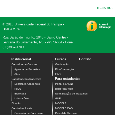
mais not
© 2015 Universidade Federal do Pampa -
UNIPAMPA
Rua Barão do Triunfo, 1048 - Bairro Centro -
Santana do Livramento, RS - 97573-634 - Fone
(55)3967-1700
Institucional
Cursos
Contato
Conselho de Campus
Graduação
Agenda de Reuniões
Pós-Graduação
Atas
EAD
Para estudantes
Coordenação Acadêmica
Secretaria Acadêmica
Portal do Aluno
NuDE
Biblioteca Web
Biblioteca
Normalização de Trabalhos
Laboratórios
GURI
Direção
MOODLE
Comissões locais
MOODLE EAD
Comissão de Concursos
Painel de Serviços