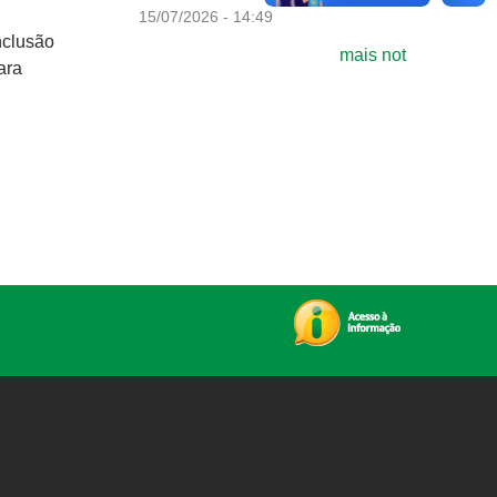
15/07/2026 - 14:49
nclusão
mais not
ara