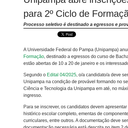
para 2º Ciclo de Formaç
Processo seletivo é destinado a egressos e pro
A Universidade Federal do Pampa (Unipampa) anun
Formação
, destinado a egressos do curso de Bachar
estão abertas de 10 a 20 de janeiro e os interessa
Segundo o
Edital 04/2025
, o/a candidato/a deve se
Unipampa na condição de provável formando no seme
Ciência e Tecnologia da Unipampa em até, no máxim
ingresso.
Para se inscrever, os candidatos devem apresentar
histórico escolar completo, ementas de componente
curriculares, entre outros. A documentação deve s
documentação necessária está descrita no item 2 