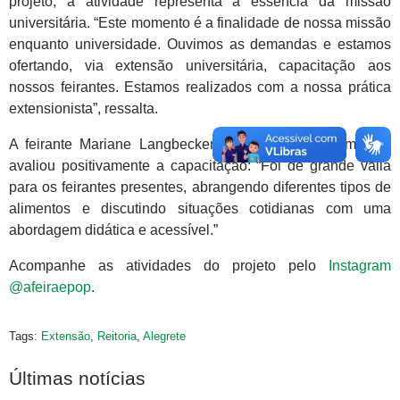
projeto, a atividade representa a essência da missão
universitária. “Este momento é a finalidade de nossa missão
enquanto universidade. Ouvimos as demandas e estamos
ofertando, via extensão universitária, capacitação aos
nossos feirantes. Estamos realizados com a nossa prática
extensionista”, ressalta.
A feirante Mariane Langbecker, participante da formação,
avaliou positivamente a capacitação: “Foi de grande valia
para os feirantes presentes, abrangendo diferentes tipos de
alimentos e discutindo situações cotidianas com uma
abordagem didática e acessível.”
Acompanhe as atividades do projeto pelo
Instagram
@afeiraepop
.
Tags:
Extensão
,
Reitoria
,
Alegrete
Últimas notícias