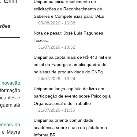
Unipampa inicia recebimento de
solicitações de Reconhecimento de
Saberes e Competências para TAEs
05/08/2026 - 16:38
ssões
Nota de pesar: José Luís Fagundes
Teixeira
31/07/2026 - 13:52
Unipampa capta mais de R$ 443 mil em
edital da Fapergs e amplia quadro de
bolsistas de produtividade do CNPq
24/07/2026 - 10:24
 Inovação
Unipampa lança capítulo de livro em
formação
participação de evento sobre Psicologia
udantes e
Organizacional e do Trabalho
eguem até
21/07/2026 - 11:36
Unipampa orienta comunidade
ionais da
acadêmica sobre o uso da plataforma
, e Mayra
Informa.BR