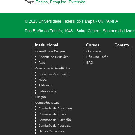
Tags:
Ensino
,
Pesquisa
,
Extensão
© 2015 Universidade Federal do Pampa - UNIPAMPA
Rua Barão do Triunfo, 1048 - Bairro Centro - Santana do Livr
Institucional
Cursos
Contato
Conselho de Campus
Graduação
Agenda de Reuniões
Pós-Graduação
Atas
EAD
Coordenação Acadêmica
Secretaria Acadêmica
NuDE
Biblioteca
Laboratórios
Direção
Comissões locais
Comissão de Concursos
Comissão de Ensino
Comissão de Extensão
Comissão de Pesquisa
Outras Comissões