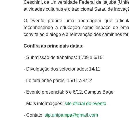
Ceschini, da Universidade Federal de Itajubá (Unif
atividades culturais e o tradicional Sarau de Inovaç
O evento propõe uma abordagem que articula 
reconhecendo a educação como espaço de emancip
convite ao diálogo e à reinvenção dos caminhos fo
Confira as principais datas:
- Submissão de trabalhos: 1º/09 a 6/10
- Divulgação dos selecionados: 14/11
- Leitura entre pares: 15/11 a 4/12
- Evento presencial: 5 e 6/12, Campus Bagé
- Mais informações:
site oficial do evento
- Contato:
sip.unipampa@gmail.com