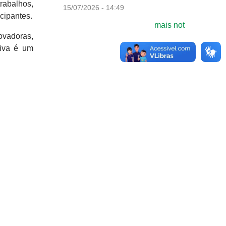
trabalhos,
15/07/2026 - 14:49
icipantes.
mais not
vadoras,
tiva é um