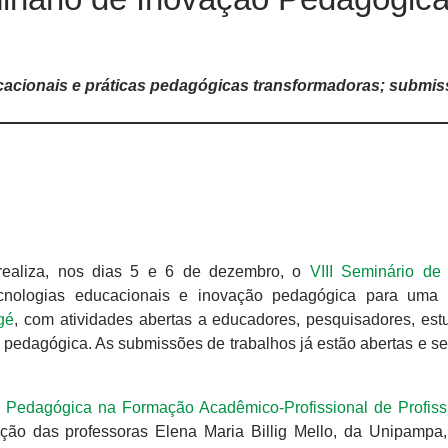
cacionais e práticas pedagógicas transformadoras; submi
realiza, nos dias 5 e 6 de dezembro, o
VIII Seminário de
cnologias educacionais e inovação pedagógica para uma 
gé
, com atividades abertas a educadores, pesquisadores, est
 pedagógica. As submissões de trabalhos já estão abertas e s
Pedagógica na Formação Acadêmico-Profissional de Profiss
ão das professoras Elena Maria Billig Mello, da Unipampa