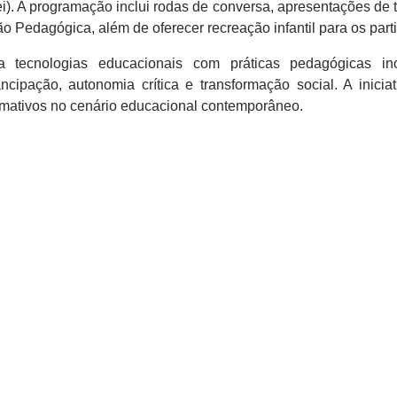
ei). A programação inclui rodas de conversa, apresentações de 
ão Pedagógica, além de oferecer recreação infantil para os part
tecnologias educacionais com práticas pedagógicas ino
ação, autonomia crítica e transformação social. A inicia
rmativos no cenário educacional contemporâneo.