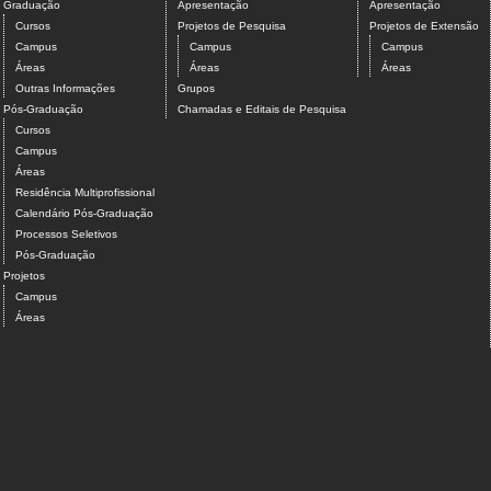
Graduação
Apresentação
Apresentação
Cursos
Projetos de Pesquisa
Projetos de Extensão
Campus
Campus
Campus
Áreas
Áreas
Áreas
Outras Informações
Grupos
Pós-Graduação
Chamadas e Editais de Pesquisa
Cursos
Campus
Áreas
Residência Multiprofissional
Calendário Pós-Graduação
Processos Seletivos
Pós-Graduação
Projetos
Campus
Áreas