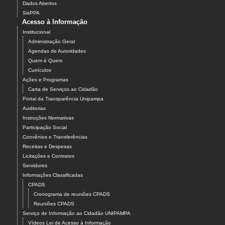
Dados Abertos
SisPPA
Acesso à Informação
Institucional
Administração Geral
Agendas de Autoridades
Quem é Quem
Currículos
Ações e Programas
Carta de Serviços ao Cidadão
Portal da Transparência Unipampa
Auditorias
Instruções Normativas
Participação Social
Convênios e Transferências
Receitas e Despesas
Licitações e Contratos
Servidores
Informações Classificadas
CPADS
Cronograma de reuniões CPADS
Reuniões CPADS
Serviço de Informação ao Cidadão UNIPAMPA
Vídeos Lei de Acesso à Informação