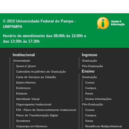
© 2015 Universidade Federal do Pampa -
UNIPAMPA
Horário de atendimento das 08:00h às 12:00h e
das 13:30h às 17:30h
Institucional
Ingresso
Universidade
Graduação
Quem é Quem
Pós-Graduação
Ensino
Calendário Acadêmico de Graduação
Carta de Serviços ao Cidadão
Graduação
Dados Abertos
Cursos
Endereços
Campus
Estatuto
Áreas
Identidade Visual
Outras Informações
Organograma Institucional
Pós-Graduação
PDI - Plano de Desenvolvimento Institucional
Cursos
Plano de Transformação Digital
Campus
Servidores
Áreas
Unipampa em Números
Residência Multiprofissional