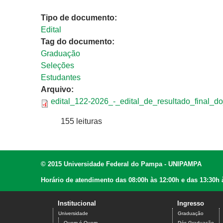
Tipo de documento:
Edital
Tag do documento:
Graduação
Seleções
Estudantes
Arquivo:
edital_122-2026_-_edital_de_resultado_final
155 leituras
© 2015 Universidade Federal do Pampa - UNIPAMPA
Horário de atendimento das 08:00h às 12:00h e das 13:30h 
Institucional
Ingresso
Universidade
Graduação
Quem é Quem
Pós-Graduação