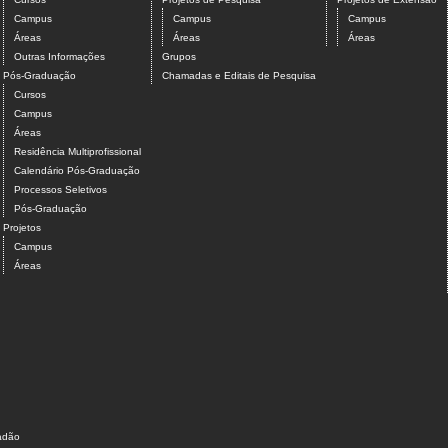
Campus
Campus
Campus
Áreas
Áreas
Áreas
Outras Informações
Grupos
Pós-Graduação
Chamadas e Editais de Pesquisa
Cursos
Campus
Áreas
Residência Multiprofissional
Calendário Pós-Graduação
Processos Seletivos
Pós-Graduação
Projetos
Campus
Áreas
dadão