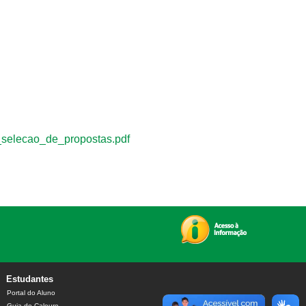
selecao_de_propostas.pdf
Estudantes
Portal do Aluno
Guia do Calouro