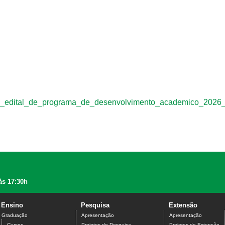
_do_edital_de_programa_de_desenvolvimento_academico_2026_
às 17:30h
Ensino
Pesquisa
Extensão
Graduação
Apresentação
Apresentação
Cursos
Projetos de Pesquisa
Projetos de Extensão