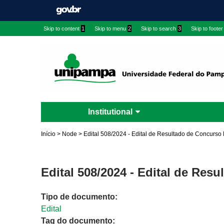
Skip to content
1
Skip to menu
2
Skip to search
3
Skip to footer
Institutional
Início
>
Node
>
Edital 508/2024 - Edital de Resultado de Concurso 
Edital 508/2024 - Edital de Res
Tipo de documento:
Edital
Tag do documento: