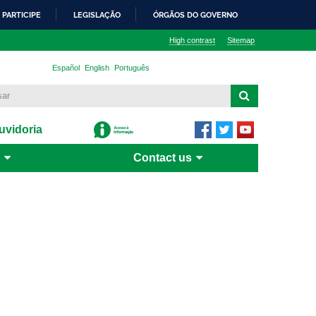
PARTICIPE
LEGISLAÇÃO
ÓRGÃOS DO GOVERNO
High contrast
Sitemap
Español
English
Português
vidoria
Contact us