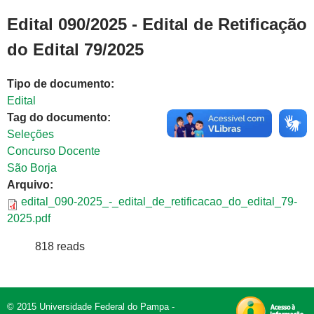
Edital 090/2025 - Edital de Retificação
do Edital 79/2025
Tipo de documento:
Edital
Tag do documento:
Seleções
Concurso Docente
São Borja
Arquivo:
edital_090-2025_-_edital_de_retificacao_do_edital_79-
2025.pdf
818 reads
© 2015 Universidade Federal do Pampa -