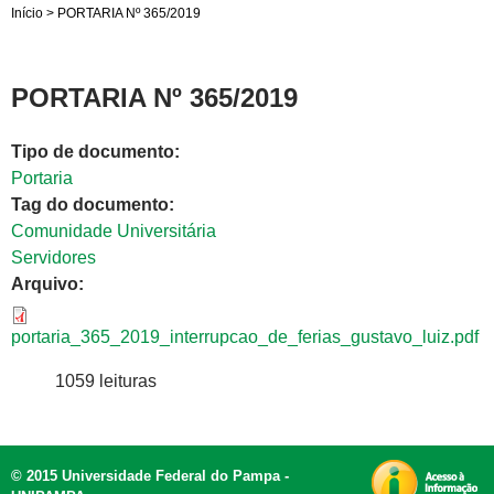
Início
>
PORTARIA Nº 365/2019
PORTARIA Nº 365/2019
Tipo de documento:
Portaria
Tag do documento:
Comunidade Universitária
Servidores
Arquivo:
portaria_365_2019_interrupcao_de_ferias_gustavo_luiz.pdf
1059 leituras
© 2015 Universidade Federal do Pampa -