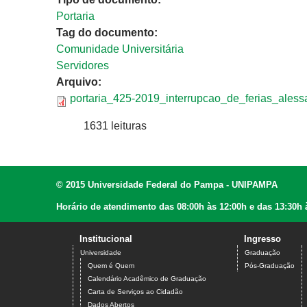
Portaria
Tag do documento:
Comunidade Universitária
Servidores
Arquivo:
portaria_425-2019_interrupcao_de_ferias_alessa
1631 leituras
© 2015 Universidade Federal do Pampa - UNIPAMPA
Horário de atendimento das 08:00h às 12:00h e das 13:30h 
Institucional
Ingresso
Universidade
Graduação
Quem é Quem
Pós-Graduação
Calendário Acadêmico de Graduação
Carta de Serviços ao Cidadão
Dados Abertos