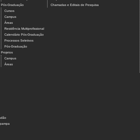
Pós-Graduação
Chamadas e Editais de Pesquisa
Cursos
Campus
Áreas
Residência Multiprofissional
Calendário Pós-Graduação
Processos Seletivos
Pós-Graduação
Projetos
Campus
Áreas
dadão
nipampa