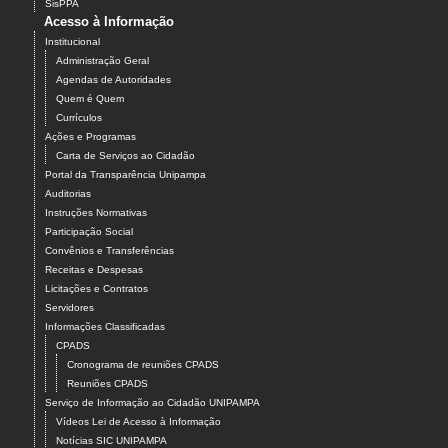
SisPPA
Acesso à Informação
Institucional
Administração Geral
Agendas de Autoridades
Quem é Quem
Currículos
Ações e Programas
Carta de Serviços ao Cidadão
Portal da Transparência Unipampa
Auditorias
Instruções Normativas
Participação Social
Convênios e Transferências
Receitas e Despesas
Licitações e Contratos
Servidores
Informações Classificadas
CPADS
Cronograma de reuniões CPADS
Reuniões CPADS
Serviço de Informação ao Cidadão UNIPAMPA
Vídeos Lei de Acesso à Informação
Notícias SIC UNIPAMPA