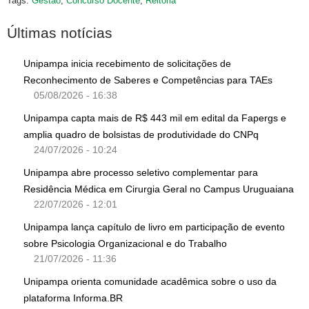
Tags:
Gestão
,
Concurso Docente
,
Reitoria
Últimas notícias
Unipampa inicia recebimento de solicitações de
Reconhecimento de Saberes e Competências para TAEs
05/08/2026 - 16:38
Unipampa capta mais de R$ 443 mil em edital da Fapergs e
amplia quadro de bolsistas de produtividade do CNPq
24/07/2026 - 10:24
Unipampa abre processo seletivo complementar para
Residência Médica em Cirurgia Geral no Campus Uruguaiana
22/07/2026 - 12:01
Unipampa lança capítulo de livro em participação de evento
sobre Psicologia Organizacional e do Trabalho
21/07/2026 - 11:36
Unipampa orienta comunidade acadêmica sobre o uso da
plataforma Informa.BR