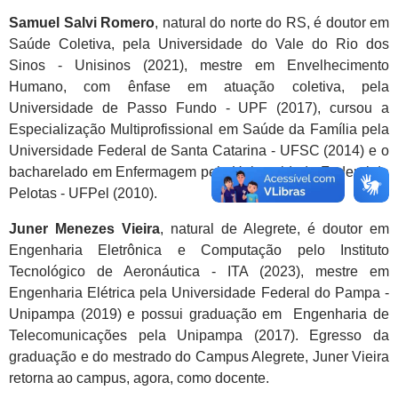
Samuel Salvi Romero
, natural do norte do RS, é doutor em
Saúde Coletiva, pela Universidade do Vale do Rio dos
Sinos - Unisinos (2021), mestre em Envelhecimento
Humano, com ênfase em atuação coletiva, pela
Universidade de Passo Fundo - UPF (2017), cursou a
Especialização Multiprofissional em Saúde da Família pela
Universidade Federal de Santa Catarina - UFSC (2014) e o
bacharelado em Enfermagem pela Universidade Federal de
Pelotas - UFPel (2010).
Juner Menezes Vieira
, natural de Alegrete, é doutor em
Engenharia Eletrônica e Computação pelo Instituto
Tecnológico de Aeronáutica - ITA (2023), mestre em
Engenharia Elétrica pela Universidade Federal do Pampa -
Unipampa (2019) e possui graduação em Engenharia de
Telecomunicações pela Unipampa (2017). Egresso da
graduação e do mestrado do Campus Alegrete, Juner Vieira
retorna ao campus, agora, como docente.