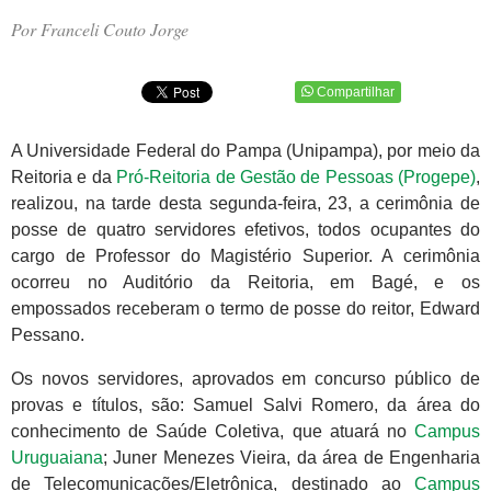
Por Franceli Couto Jorge
Compartilhar
A Universidade Federal do Pampa (Unipampa), por meio da
Reitoria e da
Pró-Reitoria de Gestão de Pessoas (Progepe)
,
realizou, na tarde desta segunda-feira, 23, a cerimônia de
posse de quatro servidores efetivos, todos ocupantes do
cargo de Professor do Magistério Superior. A cerimônia
ocorreu no Auditório da Reitoria, em Bagé, e os
empossados receberam o termo de posse do reitor, Edward
Pessano.
Os novos servidores, aprovados em concurso público de
provas e títulos, são: Samuel Salvi Romero, da área do
conhecimento de Saúde Coletiva, que atuará no
Campus
Uruguaiana
; Juner Menezes Vieira, da área de Engenharia
de Telecomunicações/Eletrônica, destinado ao
Campus