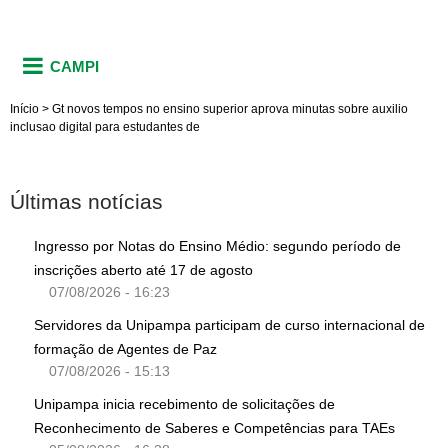
CAMPI
Início
>
Gt novos tempos no ensino superior aprova minutas sobre auxilio
inclusao digital para estudantes de
Últimas notícias
Ingresso por Notas do Ensino Médio: segundo período de
inscrições aberto até 17 de agosto
07/08/2026 - 16:23
Servidores da Unipampa participam de curso internacional de
formação de Agentes de Paz
07/08/2026 - 15:13
Unipampa inicia recebimento de solicitações de
Reconhecimento de Saberes e Competências para TAEs