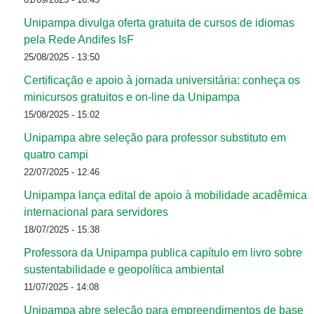
Unipampa divulga oferta gratuita de cursos de idiomas
pela Rede Andifes IsF
25/08/2025 - 13:50
Certificação e apoio à jornada universitária: conheça os
minicursos gratuitos e on-line da Unipampa
15/08/2025 - 15:02
Unipampa abre seleção para professor substituto em
quatro campi
22/07/2025 - 12:46
Unipampa lança edital de apoio à mobilidade acadêmica
internacional para servidores
18/07/2025 - 15:38
Professora da Unipampa publica capítulo em livro sobre
sustentabilidade e geopolítica ambiental
11/07/2025 - 14:08
Unipampa abre seleção para empreendimentos de base