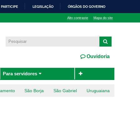
PARTICIPE
LEGISLAÇÃO
ÓRGÃOS DO GOVERNO
Alto contraste
Mapa do site
Ouvidoria
Para servidores
ramento
São Borja
São Gabriel
Uruguaiana