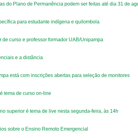
as do Plano de Permanência podem ser feitas até dia 31 de ag
pecífica para estudante indígena e quilombola
or de curso e professor formador UAB/Unipampa
nciais e a distância
mpa está com inscrições abertas para seleção de monitores
é tema de curso on-line
no superior é tema de live nesta segunda-feira, às 14h
ios sobre o Ensino Remoto Emergencial