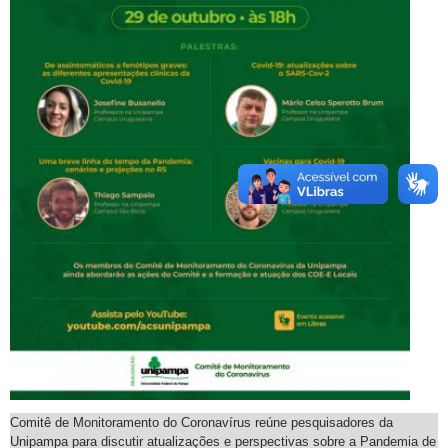
Comitê de Monitoramento do Coronavírus reúne pesquisadores da
Unipampa para discutir atualizações e perspectivas sobre a Pandemia de