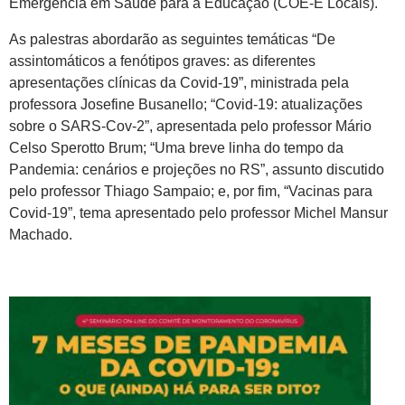
Emergência em Saúde para a Educação (COE-E Locais).
As palestras abordarão as seguintes temáticas “De
assintomáticos a fenótipos graves: as diferentes
apresentações clínicas da Covid-19”, ministrada pela
professora Josefine Busanello; “Covid-19: atualizações
sobre o SARS-Cov-2”, apresentada pelo professor Mário
Celso Sperotto Brum; “Uma breve linha do tempo da
Pandemia: cenários e projeções no RS”, assunto discutido
pelo professor Thiago Sampaio; e, por fim, “Vacinas para
Covid-19”, tema apresentado pelo professor Michel Mansur
Machado.