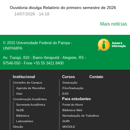
Ouvidoria divulga Relatório do primeiro semestre de 2026
14/07/2026 - 14:18
Mais notícias
© 2015 Universidade Federal do Pampa -
UNIPAMPA
Av. Tiarajú, 810 - Bairro Ibirapuitã - Alegrete, RS -
97546-550 - Fone +55 55 3421 8400
Institucional
Cursos
Contato
Conselho de Campus
Graduação
Agenda de Reuniões
Pós-Graduação
Atas
EAD
Para estudantes
Coordenação Acadêmica
Secretaria Acadêmica
Portal do Aluno
NuDE
Biblioteca Web
Biblioteca
Normalização de Trabalhos
Laboratórios
GURI
Direção
MOODLE