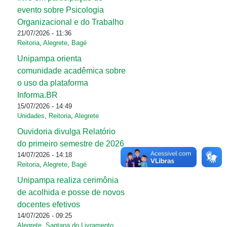
evento sobre Psicologia
Organizacional e do Trabalho
21/07/2026 - 11:36
Reitoria
,
Alegrete
,
Bagé
Unipampa orienta
comunidade acadêmica sobre
o uso da plataforma
Informa.BR
15/07/2026 - 14:49
Unidades
,
Reitoria
,
Alegrete
Ouvidoria divulga Relatório
do primeiro semestre de 2026
14/07/2026 - 14:18
Reitoria
,
Alegrete
,
Bagé
Unipampa realiza cerimônia
de acolhida e posse de novos
docentes efetivos
14/07/2026 - 09:25
Alegrete
,
Santana do Livramento