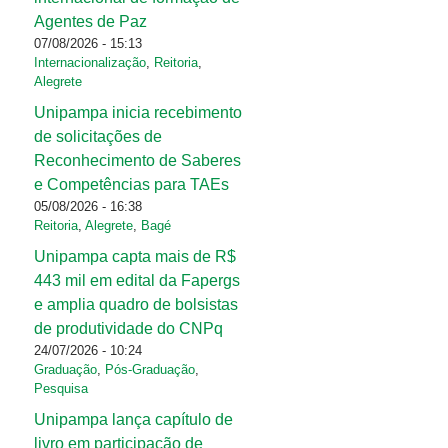
Agentes de Paz
07/08/2026 - 15:13
Internacionalização
,
Reitoria
,
Alegrete
Unipampa inicia recebimento
de solicitações de
Reconhecimento de Saberes
e Competências para TAEs
05/08/2026 - 16:38
Reitoria
,
Alegrete
,
Bagé
Unipampa capta mais de R$
443 mil em edital da Fapergs
e amplia quadro de bolsistas
de produtividade do CNPq
24/07/2026 - 10:24
Graduação
,
Pós-Graduação
,
Pesquisa
Unipampa lança capítulo de
livro em participação de