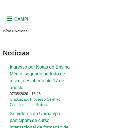
CAMPI
Início
>
Notícias
Notícias
Ingresso por Notas do Ensino
Páginas
Médio: segundo período de
inscrições aberto até 17 de
agosto
07/08/2026 - 16:23
Graduação
,
Processo Seletivo
Complementar
,
Reitoria
Servidores da Unipampa
participam de curso
internacional de formação de