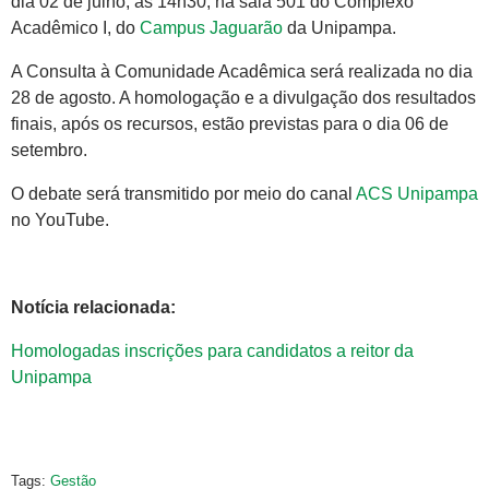
dia 02 de julho, às 14h30, na sala 501 do Complexo
Acadêmico I, do
Campus Jaguarão
da Unipampa.
A Consulta à Comunidade Acadêmica será realizada no dia
28 de agosto. A homologação e a divulgação dos resultados
finais, após os recursos, estão previstas para o dia 06 de
setembro.
O debate será transmitido por meio do canal
ACS Unipampa
no YouTube.
Notícia relacionada:
Homologadas inscrições para candidatos a reitor da
Unipampa
Tags:
Gestão