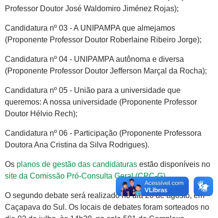
Professor Doutor José Waldomiro Jiménez Rojas);
Candidatura nº 03 - A UNIPAMPA que almejamos
(Proponente Professor Doutor Roberlaine Ribeiro Jorge);
Candidatura nº 04 - UNIPAMPA autônoma e diversa
(Proponente Professor Doutor Jefferson Marçal da Rocha);
Candidatura nº 05 - União para a universidade que
queremos: A nossa universidade (Proponente Professor
Doutor Hélvio Rech);
Candidatura nº 06 - Participação (Proponente Professora
Doutora Ana Cristina da Silva Rodrigues).
Os
planos de gestão das candidaturas
estão disponíveis no
site da Comissão Pró-Consulta Geral (CPC-G)
.
O segundo debate será realizado no dia 20 de agosto, em
Caçapava do Sul. Os locais de debates foram sorteados no