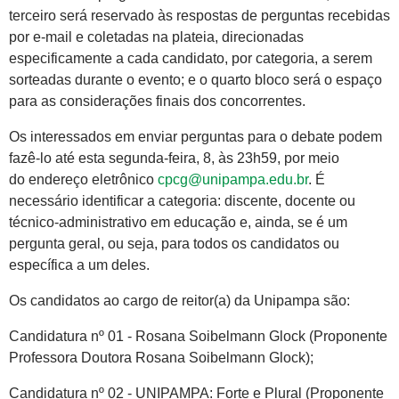
terceiro será reservado às respostas de perguntas recebidas
por e-mail e coletadas na plateia, direcionadas
especificamente a cada candidato, por categoria, a serem
sorteadas durante o evento; e o quarto bloco será o espaço
para as considerações finais dos concorrentes.
Os interessados em enviar perguntas para o debate podem
fazê-lo até esta segunda-feira, 8, às 23h59, por meio
do endereço eletrônico
cpcg@unipampa.edu.br
. É
necessário identificar a categoria: discente, docente ou
técnico-administrativo em educação e, ainda, se é um
pergunta geral, ou seja, para todos os candidatos ou
específica a um deles.
Os candidatos ao cargo de reitor(a) da Unipampa são:
Candidatura nº 01 - Rosana Soibelmann Glock (Proponente
Professora Doutora Rosana Soibelmann Glock);
Candidatura nº 02 - UNIPAMPA: Forte e Plural (Proponente