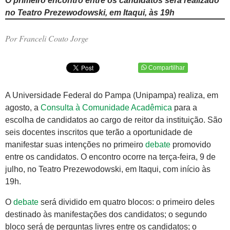
O primeiro encontro entre os candidatos será realizado
no Teatro Prezewodowski, em Itaqui, às 19h
Por Franceli Couto Jorge
Compartilhar
A Universidade Federal do Pampa (Unipampa) realiza, em
agosto, a
Consulta à Comunidade Acadêmica
para a
escolha de candidatos ao cargo de reitor da instituição. São
seis docentes inscritos que terão a oportunidade de
manifestar suas intenções no primeiro
debate
promovido
entre os candidatos. O encontro ocorre na terça-feira, 9 de
julho, no Teatro Prezewodowski, em Itaqui, com início às
19h.
O
debate
será dividido em quatro blocos: o primeiro deles
destinado às manifestações dos candidatos; o segundo
bloco será de perguntas livres entre os candidatos; o