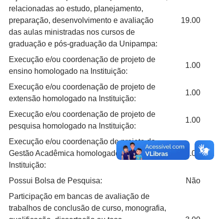
relacionadas ao estudo, planejamento,
preparação, desenvolvimento e avaliação
19.00
das aulas ministradas nos cursos de
graduação e pós-graduação da Unipampa:
Execução e/ou coordenação de projeto de
1.00
ensino homologado na Instituição:
Execução e/ou coordenação de projeto de
1.00
extensão homologado na Instituição:
Execução e/ou coordenação de projeto de
1.00
pesquisa homologado na Instituição:
Execução e/ou coordenação de projeto de
Gestão Acadêmica homologado na
1.00
Instituição:
Possui Bolsa de Pesquisa:
Não
Participação em bancas de avaliação de
trabalhos de conclusão de curso, monografia,