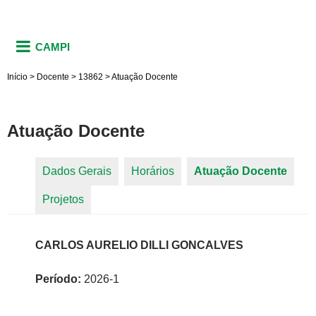
CAMPI
Início
>
Docente
>
13862
>
Atuação Docente
Atuação Docente
Dados Gerais
Horários
Atuação Docente
(aba
Abas primárias
Projetos
ativa)
CARLOS AURELIO DILLI GONCALVES
Período:
2026-1