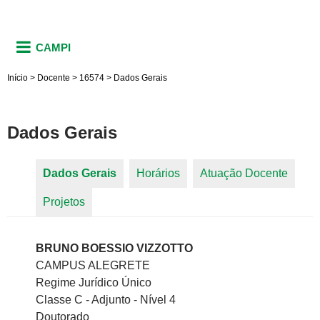
CAMPI
Início
>
Docente
>
16574
>
Dados Gerais
Dados Gerais
Dados Gerais
(aba ativa)
Horários
Atuação Docente
Abas primárias
Projetos
BRUNO BOESSIO VIZZOTTO
CAMPUS ALEGRETE
Regime Jurídico Único
Classe C - Adjunto - Nível 4
Doutorado