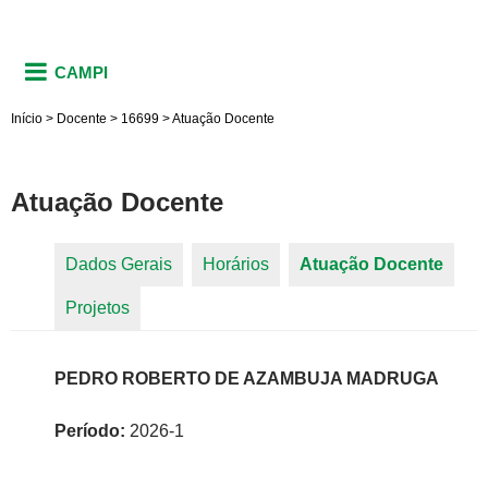
CAMPI
Início
>
Docente
>
16699
>
Atuação Docente
Atuação Docente
Dados Gerais
Horários
Atuação Docente
(aba
Abas primárias
Projetos
ativa)
PEDRO ROBERTO DE AZAMBUJA MADRUGA
Período:
2026-1