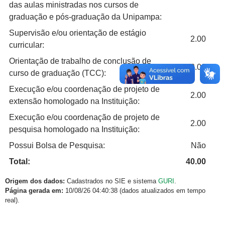
das aulas ministradas nos cursos de
graduação e pós-graduação da Unipampa:
Supervisão e/ou orientação de estágio
2.00
curricular:
Orientação de trabalho de conclusão de
2.00
curso de graduação (TCC):
Execução e/ou coordenação de projeto de
2.00
extensão homologado na Instituição:
Execução e/ou coordenação de projeto de
2.00
pesquisa homologado na Instituição:
Possui Bolsa de Pesquisa:
Não
Total:
40.00
Origem dos dados:
Cadastrados no SIE e sistema
GURI
.
Página gerada em:
10/08/26 04:40:38 (dados atualizados em tempo
real).