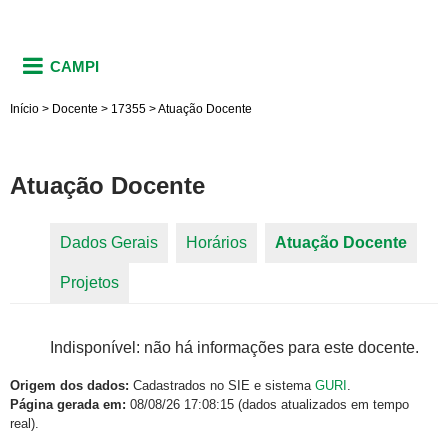
CAMPI
Início
>
Docente
>
17355
>
Atuação Docente
Atuação Docente
Dados Gerais
Horários
Atuação Docente
(aba
Abas primárias
Projetos
ativa)
Indisponível: não há informações para este docente.
Origem dos dados:
Cadastrados no SIE e sistema
GURI
.
Página gerada em:
08/08/26 17:08:15 (dados atualizados em tempo
real).