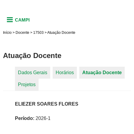
CAMPI
Início
>
Docente
>
17503
>
Atuação Docente
Atuação Docente
Dados Gerais
Horários
Atuação Docente
(aba
Abas primárias
Projetos
ativa)
ELIEZER SOARES FLORES
Período:
2026-1