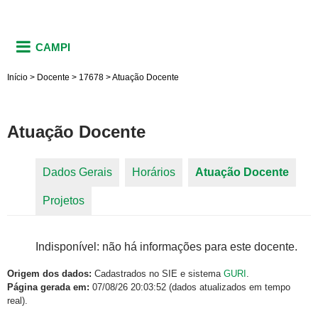
CAMPI
Início
>
Docente
>
17678
>
Atuação Docente
Atuação Docente
Dados Gerais
Horários
Atuação Docente
(aba
Abas primárias
Projetos
ativa)
Indisponível: não há informações para este docente.
Origem dos dados:
Cadastrados no SIE e sistema
GURI
.
Página gerada em:
07/08/26 20:03:52 (dados atualizados em tempo
real).