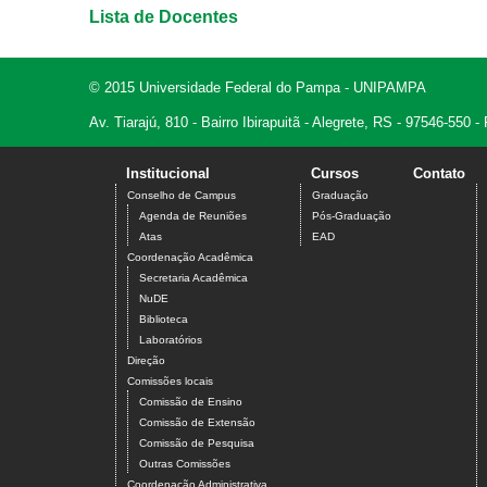
Lista de Docentes
© 2015 Universidade Federal do Pampa - UNIPAMPA
Av. Tiarajú, 810 - Bairro Ibirapuitã - Alegrete, RS - 97546-550
Institucional
Cursos
Contato
Conselho de Campus
Graduação
Agenda de Reuniões
Pós-Graduação
Atas
EAD
Coordenação Acadêmica
Secretaria Acadêmica
NuDE
Biblioteca
Laboratórios
Direção
Comissões locais
Comissão de Ensino
Comissão de Extensão
Comissão de Pesquisa
Outras Comissões
Coordenação Administrativa