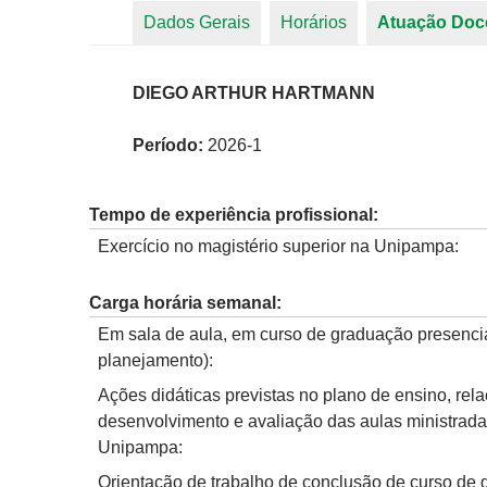
Dados Gerais
Horários
Atuação Doc
Abas primárias
DIEGO ARTHUR HARTMANN
Período:
2026-1
Tempo de experiência profissional:
Exercício no magistério superior na Unipampa:
Carga horária semanal:
Em sala de aula, em curso de graduação presencia
planejamento):
Ações didáticas previstas no plano de ensino, rel
desenvolvimento e avaliação das aulas ministrad
Unipampa:
Orientação de trabalho de conclusão de curso de