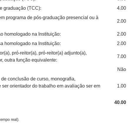
de graduação (TCC):
4.00
 em programa de pós-graduação presencial ou à
2.00
o homologado na Instituição:
2.00
a homologado na Instituição:
2.00
a), pró-reitor(a), pró-reitor(a) adjunto(a),
7.00
or, outra função equivalente:
Não
 de conclusão de curso, monografia,
e ser orientador do trabalho em avaliação ser em
1.00
40.00
empo real).