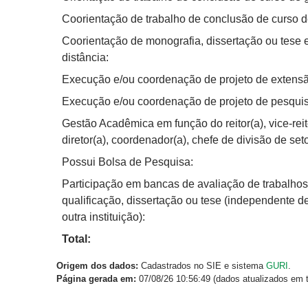
Coorientação de trabalho de conclusão de curso 
Coorientação de monografia, dissertação ou tese
distância:
Execução e/ou coordenação de projeto de extensã
Execução e/ou coordenação de projeto de pesquis
Gestão Acadêmica em função do reitor(a), vice-reitor(
diretor(a), coordenador(a), chefe de divisão de set
Possui Bolsa de Pesquisa:
Participação em bancas de avaliação de trabalhos
qualificação, dissertação ou tese (independente d
outra instituição):
Total:
Origem dos dados:
Cadastrados no SIE e sistema
GURI
.
Página gerada em:
07/08/26 10:56:49 (dados atualizados em t