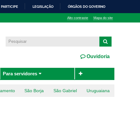
PARTICIPE
LEGISLAÇÃO
ÓRGÃOS DO GOVERNO
Alto contraste
Mapa do site
Ouvidoria
Para servidores
ramento
São Borja
São Gabriel
Uruguaiana