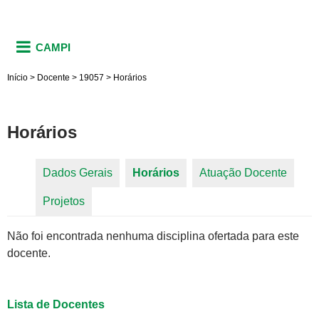
CAMPI
Início
>
Docente
>
19057
>
Horários
Horários
Dados Gerais
Horários
(aba ativa)
Atuação Docente
Abas primárias
Projetos
Não foi encontrada nenhuma disciplina ofertada para este
docente.
Lista de Docentes