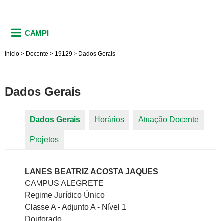
CAMPI
Início
>
Docente
>
19129
>
Dados Gerais
Dados Gerais
Dados Gerais
(aba ativa)
Horários
Atuação Docente
Abas primárias
Projetos
LANES BEATRIZ ACOSTA JAQUES
CAMPUS ALEGRETE
Regime Jurídico Único
Classe A - Adjunto A - Nível 1
Doutorado