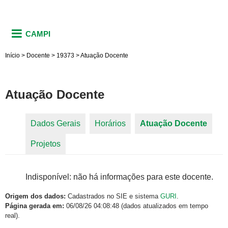
CAMPI
Início
>
Docente
>
19373
>
Atuação Docente
Atuação Docente
Dados Gerais
Horários
Atuação Docente
(aba
Abas primárias
Projetos
ativa)
Indisponível: não há informações para este docente.
Origem dos dados:
Cadastrados no SIE e sistema
GURI
.
Página gerada em:
06/08/26 04:08:48 (dados atualizados em tempo
real).