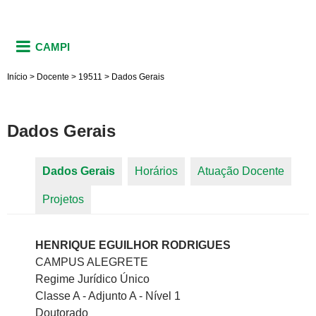
CAMPI
Início
>
Docente
>
19511
>
Dados Gerais
Dados Gerais
Dados Gerais
(aba ativa)
Horários
Atuação Docente
Abas primárias
Projetos
HENRIQUE EGUILHOR RODRIGUES
CAMPUS ALEGRETE
Regime Jurídico Único
Classe A - Adjunto A - Nível 1
Doutorado