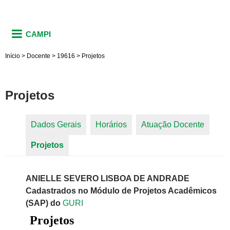
CAMPI
Início
>
Docente
>
19616
>
Projetos
Projetos
Dados Gerais
Horários
Atuação Docente
Abas primárias
Projetos
(aba ativa)
ANIELLE SEVERO LISBOA DE ANDRADE
Cadastrados no Módulo de Projetos Acadêmicos
(SAP) do
GURI