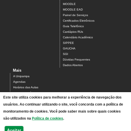
MOODLE
MOODLE EAD
Painel de Serviços
Certificados Eletrônicos
Guia Telefônico
Cardápios RUs
Calendário Acadêmico
SIPPEE
GAUCHA
SGI
Dúvidas Frequentes
Dados Abertos
Mais
A Unipampa
Agendas
Horários das Aulas
Centro Acadêmico do Campus Alegrete
Este site utiliza cookies para melhorar a experiência de navegação dos
Estrutura Organizacional
PDI 2019-2023
usuários. Ao continuar utilizando o site, você concorda com a política de
Orientações de segurança
monitoramento de cookies. Você pode saber mais sobre quais cookies
Mapa
são utilizados na
Política de cookies
.
Acesso ao Antigo Portal
Relatórios de Gestão e Planejamento
Aceitar