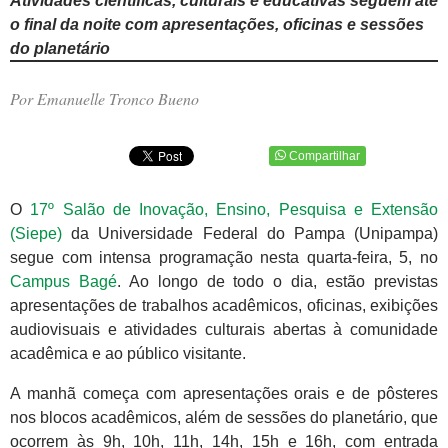
Atividades científicas, culturais e educativas seguem até
o final da noite com apresentações, oficinas e sessões
do planetário
Por Emanuelle Tronco Bueno
Compartilhar
O
17º Salão de Inovação, Ensino, Pesquisa e Extensão
(Siepe)
da Universidade Federal do Pampa (Unipampa)
segue com intensa programação nesta quarta-feira, 5, no
Campus Bagé
. Ao longo de todo o dia, estão previstas
apresentações de trabalhos acadêmicos, oficinas, exibições
audiovisuais e atividades culturais abertas à comunidade
acadêmica e ao público visitante.
A manhã começa com apresentações orais e de pôsteres
nos blocos acadêmicos, além de sessões do planetário, que
ocorrem às 9h, 10h, 11h, 14h, 15h e 16h, com entrada