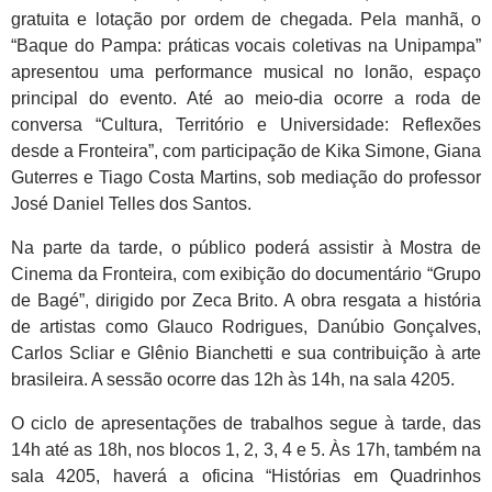
gratuita e lotação por ordem de chegada. Pela manhã, o
“Baque do Pampa: práticas vocais coletivas na Unipampa”
apresentou uma performance musical no lonão, espaço
principal do evento. Até ao meio-dia ocorre a roda de
conversa “Cultura, Território e Universidade: Reflexões
desde a Fronteira”, com participação de Kika Simone, Giana
Guterres e Tiago Costa Martins, sob mediação do professor
José Daniel Telles dos Santos.
Na parte da tarde, o público poderá assistir à Mostra de
Cinema da Fronteira, com exibição do documentário “Grupo
de Bagé”, dirigido por Zeca Brito. A obra resgata a história
de artistas como Glauco Rodrigues, Danúbio Gonçalves,
Carlos Scliar e Glênio Bianchetti e sua contribuição à arte
brasileira. A sessão ocorre das 12h às 14h, na sala 4205.
O ciclo de apresentações de trabalhos segue à tarde, das
14h até as 18h, nos blocos 1, 2, 3, 4 e 5. Às 17h, também na
sala 4205, haverá a oficina “Histórias em Quadrinhos