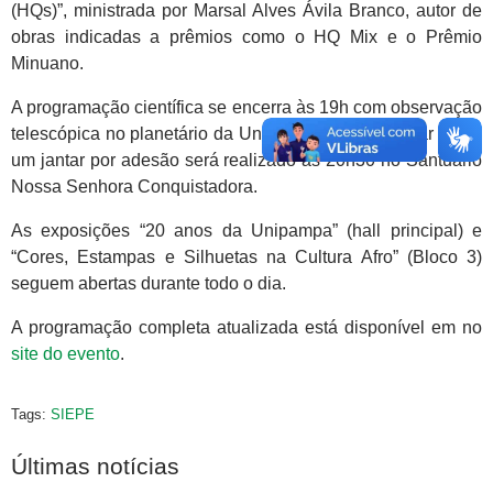
(HQs)”, ministrada por Marsal Alves Ávila Branco, autor de
obras indicadas a prêmios como o HQ Mix e o Prêmio
Minuano.
A programação científica se encerra às 19h com observação
telescópica no planetário da Unipampa. Para finalizar o dia,
um jantar por adesão será realizado às 20h30 no Santuário
Nossa Senhora Conquistadora.
As exposições “20 anos da Unipampa” (hall principal) e
“Cores, Estampas e Silhuetas na Cultura Afro” (Bloco 3)
seguem abertas durante todo o dia.
A programação completa atualizada está disponível em no
site do evento
.
Tags:
SIEPE
Últimas notícias