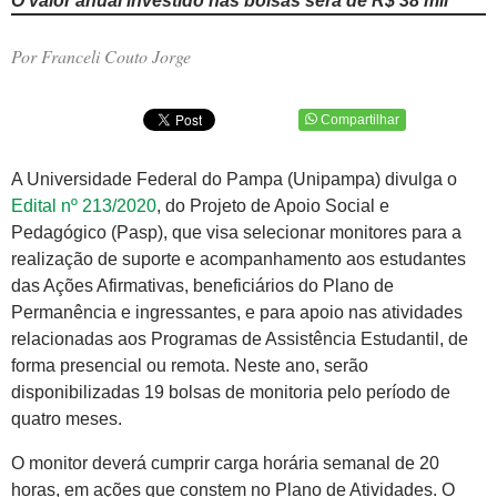
O valor anual investido nas bolsas será de R$ 38 mil
Por Franceli Couto Jorge
Compartilhar
A Universidade Federal do Pampa (Unipampa) divulga o
Edital nº 213/2020
, do Projeto de Apoio Social e
Pedagógico (Pasp), que visa selecionar monitores para a
realização de suporte e acompanhamento aos estudantes
das Ações Afirmativas, beneficiários do Plano de
Permanência e ingressantes, e para apoio nas atividades
relacionadas aos Programas de Assistência Estudantil, de
forma presencial ou remota. Neste ano, serão
disponibilizadas 19 bolsas de monitoria pelo período de
quatro meses.
O monitor deverá cumprir carga horária semanal de 20
horas, em ações que constem no Plano de Atividades. O