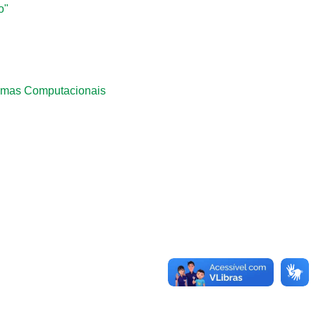
o"
temas Computacionais