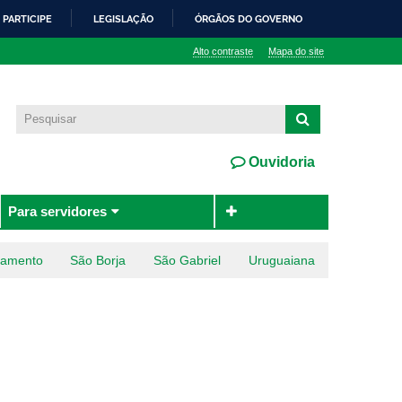
PARTICIPE
LEGISLAÇÃO
ÓRGÃOS DO GOVERNO
Alto contraste
Mapa do site
Ouvidoria
Para servidores
ramento
São Borja
São Gabriel
Uruguaiana