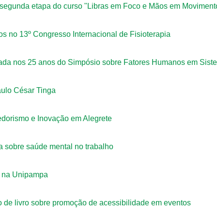
 segunda etapa do curso "Libras em Foco e Mãos em Moviment
s no 13º Congresso Internacional de Fisioterapia
itada nos 25 anos do Simpósio sobre Fatores Humanos em Sis
aulo César Tinga
dorismo e Inovação em Alegrete
 sobre saúde mental no trabalho
as na Unipampa
 de livro sobre promoção de acessibilidade em eventos