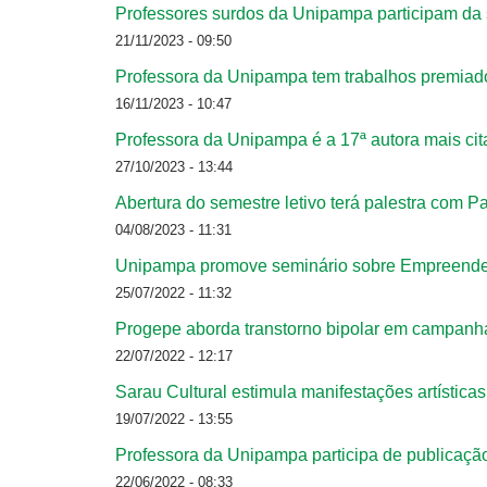
Professores surdos da Unipampa participam da
21/11/2023 - 09:50
Professora da Unipampa tem trabalhos premiado
16/11/2023 - 10:47
Professora da Unipampa é a 17ª autora mais c
27/10/2023 - 13:44
Abertura do semestre letivo terá palestra com P
04/08/2023 - 11:31
Unipampa promove seminário sobre Empreende
25/07/2022 - 11:32
Progepe aborda transtorno bipolar em campanha
22/07/2022 - 12:17
Sarau Cultural estimula manifestações artístic
19/07/2022 - 13:55
Professora da Unipampa participa de publicação
22/06/2022 - 08:33