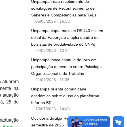
Unipampa inicia recebimento de
solicitações de Reconhecimento de
Saberes e Competências para TAEs
05/08/2026 - 16:38
Unipampa capta mais de R$ 443 mil em
edital da Fapergs e amplia quadro de
bolsistas de produtividade do CNPq
24/07/2026 - 10:24
Unipampa lança capítulo de livro em
participação de evento sobre Psicologia
Organizacional e do Trabalho
21/07/2026 - 11:36
a atuarem
amente na
Unipampa orienta comunidade
a atuação
acadêmica sobre o uso da plataforma
ã, 28 de
Informa.BR
15/07/2026 - 14:49
Ouvidoria divulga Relatório do primeiro
graduação
semestre de 2026
 Bagé
, a