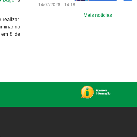
14/07/2026 - 14:18
Mais notícias
e realizar
iminar no
em 8 de