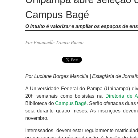
Campus Bagé
O intuito é valorizar e ampliar os espaços de en
Por Emanuelle Tronco Bueno
Por Luciane Borges Mancilia | Estagiária de Jornal
A Universidade Federal do Pampa (Unipampa) div
20h semanais como bolsistas na
Diretoria de A
Biblioteca do
Campus Bagé
. Serão ofertadas duas
seja durante quatro meses. As inscrições devem
novembro.
Interessados devem estar regularmente matricula
ou em cursos de pós-graduação. A função do bols