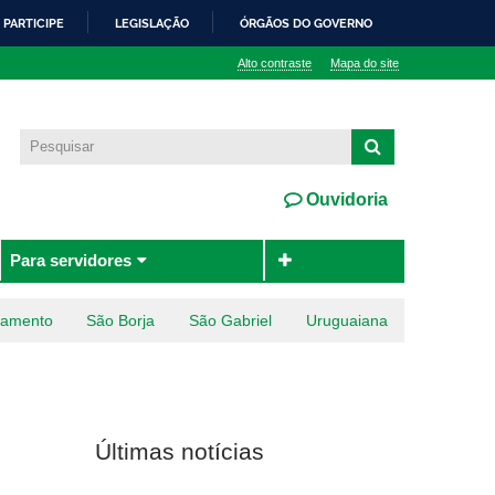
PARTICIPE
LEGISLAÇÃO
ÓRGÃOS DO GOVERNO
Alto contraste
Mapa do site
Ouvidoria
Para servidores
ramento
São Borja
São Gabriel
Uruguaiana
Últimas notícias