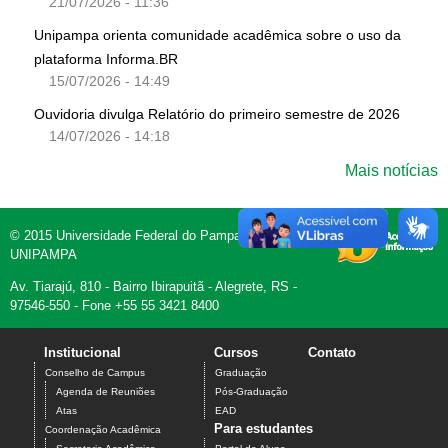
21/07/2026 - 11:36
Unipampa orienta comunidade acadêmica sobre o uso da
plataforma Informa.BR
15/07/2026 - 14:49
Ouvidoria divulga Relatório do primeiro semestre de 2026
14/07/2026 - 14:18
Mais notícias
© 2015 Universidade Federal do Pampa -
UNIPAMPA
Av. Tiarajú, 810 - Bairro Ibirapuitã - Alegrete, RS -
97546-550 - Fone +55 55 3421 8400
Institucional
Cursos
Contato
Conselho de Campus
Graduação
Agenda de Reuniões
Pós-Graduação
Atas
EAD
Para estudantes
Coordenação Acadêmica