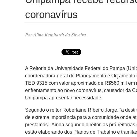
coronavírus
Por Aline Reinhardt da Silveira
A Reitoria da Universidade Federal do Pampa (Unip
coordenadora-geral de Planejamento e Orçamento 
TED 9315 com valor aproximado de R$560 mil em r
enfrentamento ao novo coronavírus, causador da Cov
Unipampa apresentar necessidade.
Segundo o reitor Roberlaine Ribeiro Jorge, “a de
de extrema importância para a comunidade onde at
prestamos”. Ainda segundo o reitor, as pró-reitoria
estão elaborando dos Planos de Trabalho e tramita