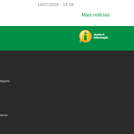
14/07/2026 - 14:18
Mais notícias
legrete
amento