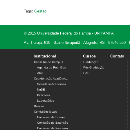
Tags:
Gestão
© 2015 Universidade Federal do Pampa - UNIPAMPA
Av. Tiarajú, 810 - Bairro Ibirapuitã - Alegrete, RS - 97546-550
Institucional
Cursos
Contato
Conselho de Campus
Graduação
Agenda de Reuniões
Pós-Graduação
Atas
EAD
Coordenação Acadêmica
Secretaria Acadêmica
NuDE
Biblioteca
Laboratórios
Direção
Comissões locais
Comissão de Ensino
Comissão de Extensão
Comissão de Pesquisa