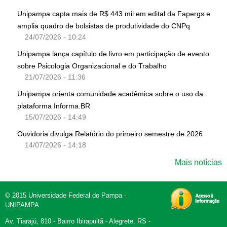
Unipampa capta mais de R$ 443 mil em edital da Fapergs e
amplia quadro de bolsistas de produtividade do CNPq
24/07/2026 - 10:24
Unipampa lança capítulo de livro em participação de evento
sobre Psicologia Organizacional e do Trabalho
21/07/2026 - 11:36
Unipampa orienta comunidade acadêmica sobre o uso da
plataforma Informa.BR
15/07/2026 - 14:49
Ouvidoria divulga Relatório do primeiro semestre de 2026
14/07/2026 - 14:18
Mais notícias
© 2015 Universidade Federal do Pampa -
UNIPAMPA
Av. Tiarajú, 810 - Bairro Ibirapuitã - Alegrete, RS -