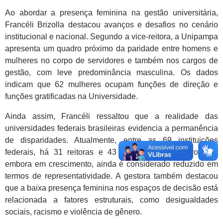
Ao abordar a presença feminina na gestão universitária,
Francéli Brizolla destacou avanços e desafios no cenário
institucional e nacional. Segundo a vice-reitora, a Unipampa
apresenta um quadro próximo da paridade entre homens e
mulheres no corpo de servidores e também nos cargos de
gestão, com leve predominância masculina. Os dados
indicam que 62 mulheres ocupam funções de direção e
funções gratificadas na Universidade.
Ainda assim, Francéli ressaltou que a realidade das
universidades federais brasileiras evidencia a permanência
de disparidades. Atualmente, entre as 69 instituições
federais, há 31 reitoras e 43 vice-reitoras, número que,
embora em crescimento, ainda é considerado reduzido em
termos de representatividade. A gestora também destacou
que a baixa presença feminina nos espaços de decisão está
relacionada a fatores estruturais, como desigualdades
sociais, racismo e violência de gênero.