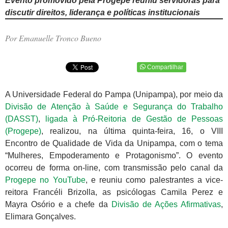
Evento promovido pela Progepe reuniu servidoras para
discutir direitos, liderança e políticas institucionais
Por Emanuelle Tronco Bueno
Compartilhar
A Universidade Federal do Pampa (Unipampa), por meio da
Divisão de Atenção à Saúde e Segurança do Trabalho
(DASST)
,
ligada à Pró-Reitoria de Gestão de Pessoas
(Progepe)
, realizou, na última quinta-feira, 16, o VIII
Encontro de Qualidade de Vida da Unipampa, com o tema
“Mulheres, Empoderamento e Protagonismo”. O evento
ocorreu de forma on-line, com transmissão pelo canal da
Progepe no YouTube
, e reuniu como palestrantes a vice-
reitora Francéli Brizolla, as psicólogas Camila Perez e
Mayra Osório e a chefe da
Divisão de Ações Afirmativas
,
Elimara Gonçalves.