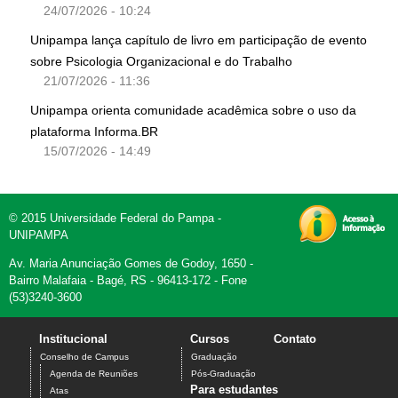
24/07/2026 - 10:24
Unipampa lança capítulo de livro em participação de evento
sobre Psicologia Organizacional e do Trabalho
21/07/2026 - 11:36
Unipampa orienta comunidade acadêmica sobre o uso da
plataforma Informa.BR
15/07/2026 - 14:49
© 2015 Universidade Federal do Pampa -
UNIPAMPA
Av. Maria Anunciação Gomes de Godoy, 1650 -
Bairro Malafaia - Bagé, RS - 96413-172 - Fone
(53)3240-3600
Institucional
Cursos
Contato
Conselho de Campus
Graduação
Agenda de Reuniões
Pós-Graduação
Para estudantes
Atas