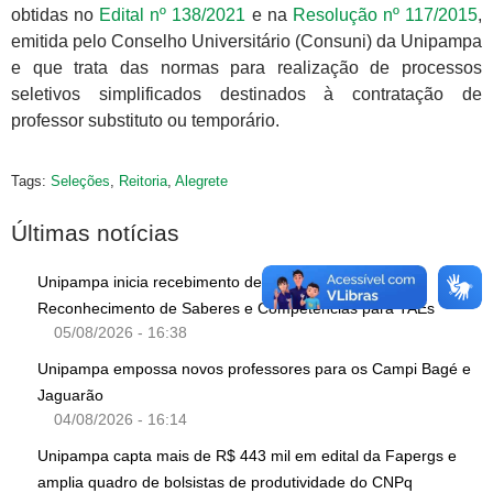
obtidas no
Edital nº 138/2021
e na
Resolução nº 117/2015
,
emitida pelo Conselho Universitário (Consuni) da Unipampa
e que trata das normas para realização de processos
seletivos simplificados destinados à contratação de
professor substituto ou temporário.
Tags:
Seleções
,
Reitoria
,
Alegrete
Últimas notícias
Unipampa inicia recebimento de solicitações de
Reconhecimento de Saberes e Competências para TAEs
05/08/2026 - 16:38
Unipampa empossa novos professores para os Campi Bagé e
Jaguarão
04/08/2026 - 16:14
Unipampa capta mais de R$ 443 mil em edital da Fapergs e
amplia quadro de bolsistas de produtividade do CNPq