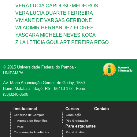
VERA LUCIA CARDOSO MEDEIROS
VERA LUCIA DUARTE FERREIRA
VIVIANE DE VARGAS GERIBONE
WLADIMIR HERNANDEZ FLORES
YASCARA MICHELE NEVES KOGA
ZILA LETICIA GOULART PEREIRA REGO
© 2015 Universidade Federal do Pampa -
UNIPAMPA
Av. Maria Anunciação Gomes de Godoy, 1650 -
Bairro Malafaia - Bagé, RS - 96413-172 - Fone
(53)3240-3600
Institucional
Cursos
Contato
Conselho de Campus
Graduação
Agenda de Reuniões
Pós-Graduação
Para estudantes
Atas
Coordenação Acadêmica
Portal do Aluno