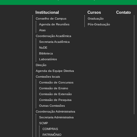
Institucional
Cursos
Contato
Conselho de Campus
Graduação
Agenda de Reuniões
Pós-Graduação
Atas
Coordenação Acadêmica
Secretaria Acadêmica
NuDE
Biblioteca
Laboratórios
Direção
Agenda da Equipe Diretiva
Comissões locais
Comissão de Concursos
Comissão de Ensino
Comissão de Extensão
Comissão de Pesquisa
Outras Comissões
Coordenação Administrativa
Secretaria Administrativa
SCMP
COMPRAS
PATRIMÔNIO