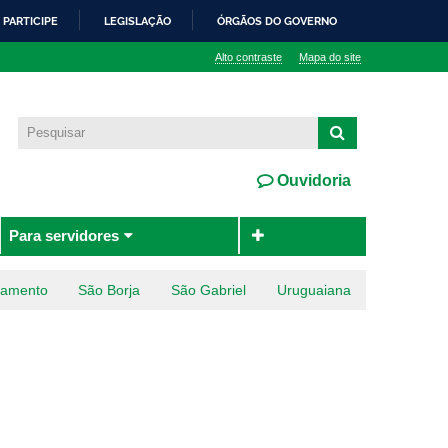
PARTICIPE
LEGISLAÇÃO
ÓRGÃOS DO GOVERNO
Alto contraste
Mapa do site
Ouvidoria
Para servidores
ramento
São Borja
São Gabriel
Uruguaiana