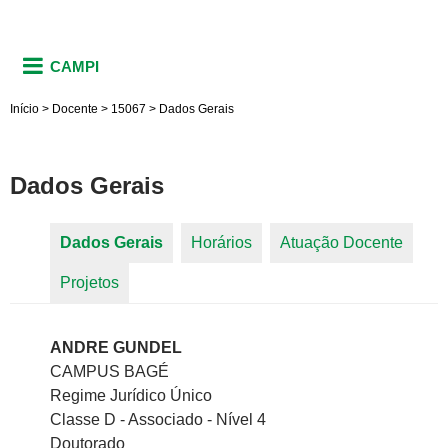
CAMPI
Início
>
Docente
>
15067
>
Dados Gerais
Dados Gerais
Dados Gerais
(aba ativa)
Horários
Atuação Docente
Abas primárias
Projetos
ANDRE GUNDEL
CAMPUS BAGÉ
Regime Jurídico Único
Classe D - Associado - Nível 4
Doutorado