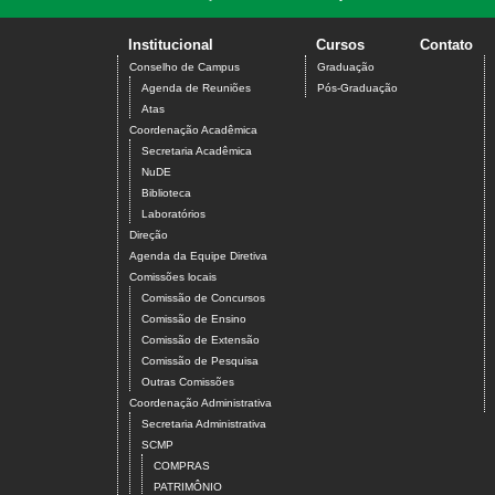
Institucional
Cursos
Contato
Conselho de Campus
Graduação
Agenda de Reuniões
Pós-Graduação
Atas
Coordenação Acadêmica
Secretaria Acadêmica
NuDE
Biblioteca
Laboratórios
Direção
Agenda da Equipe Diretiva
Comissões locais
Comissão de Concursos
Comissão de Ensino
Comissão de Extensão
Comissão de Pesquisa
Outras Comissões
Coordenação Administrativa
Secretaria Administrativa
SCMP
COMPRAS
PATRIMÔNIO