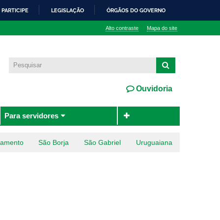
PARTICIPE
LEGISLAÇÃO
ÓRGÃOS DO GOVERNO
Alto contraste
Mapa do site
Ouvidoria
Para servidores
ramento
São Borja
São Gabriel
Uruguaiana